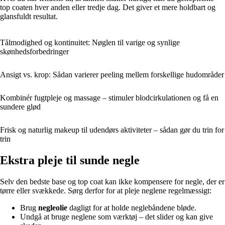
top coaten hver anden eller tredje dag. Det giver et mere holdbart og
glansfuldt resultat.
Tålmodighed og kontinuitet: Nøglen til varige og synlige
skønhedsforbedringer
Ansigt vs. krop: Sådan varierer peeling mellem forskellige hudområder
Kombinér fugtpleje og massage – stimuler blodcirkulationen og få en
sundere glød
Frisk og naturlig makeup til udendørs aktiviteter – sådan gør du trin for
trin
Ekstra pleje til sunde negle
Selv den bedste base og top coat kan ikke kompensere for negle, der er
tørre eller svækkede. Sørg derfor for at pleje neglene regelmæssigt:
Brug
negleolie
dagligt for at holde neglebåndene bløde.
Undgå at bruge neglene som værktøj – det slider og kan give